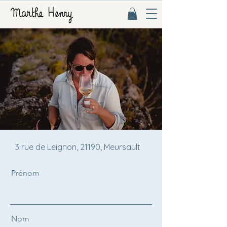
3 rue de Leignon, 21190, Meursault
Prénom
Nom