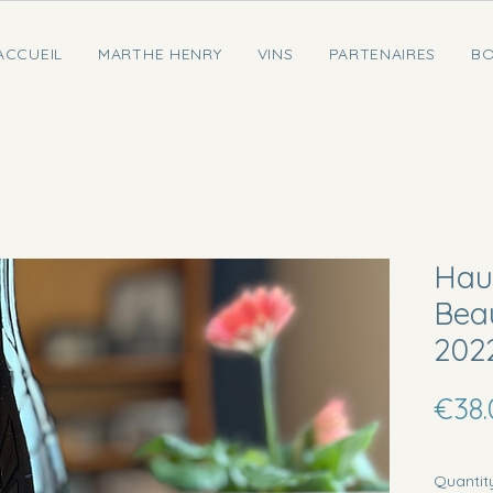
ACCUEIL
MARTHE HENRY
VINS
PARTENAIRES
BO
Hau
Bea
202
€38.
Quantit